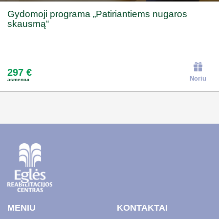
Gydomoji programa „Patiriantiems nugaros
skausmą“
297 €
Noriu
asmeniui
MENIU
KONTAKTAI