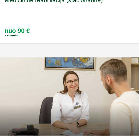
Medicininė reabilitacija (stacionarinė)
nuo 90 €
asmeniui